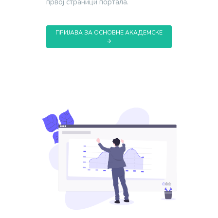
првој страници портала.
ПРИЈАВА ЗА ОСНОВНЕ АКАДЕМСКЕ