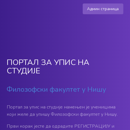
Админ страница
ПОРТАЛ ЗА УПИС НА
СТУДИЈЕ
Филозофски факултет у Нишу
Портал за упис на студије намењен је ученицима
који желе да упишу Филозофски факултет у Нишу.
Први корак јесте да одрадите РЕГИСТРАЦИЈУ и