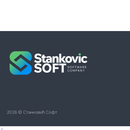
2026 ©
Станковић Софт