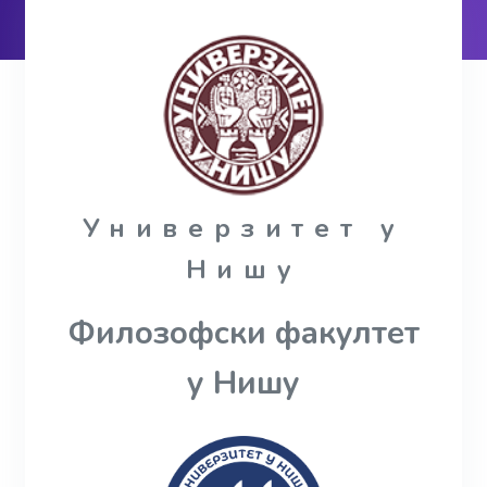
Универзитет у
Нишу
Филозофски факултет
у Нишу